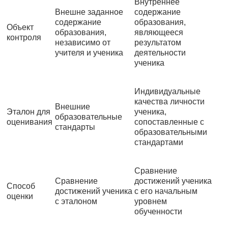
Внутреннее
Внешне заданное
содержание
содержание
образования,
Объект
образования,
являющееся
контроля
независимо от
результатом
учителя и ученика
деятельности
ученика
Индивидуальные
качества личности
Внешние
Эталон для
ученика,
образовательные
оценивания
сопоставленные с
стандарты
образовательными
стандартами
Сравнение
Сравнение
достижений ученика
Способ
достижений ученика
с его начальным
оценки
с эталоном
уровнем
обученности