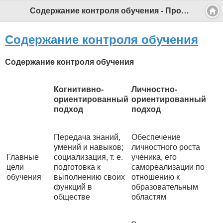
Содержание контроля обучения - Профессиональный педагог
Содержание контроля обучения
Содержание контроля обучения
Когнитивно-
Личностно-
ориентированный
ориентированный
подход
подход
Передача знаний,
Обеспечение
умений и навыков;
личностного роста
Главные
социализация, т. е.
ученика, его
цели
подготовка к
самореализации по
обучения
выполнению своих
отношению к
функций в
образовательным
обществе
областям