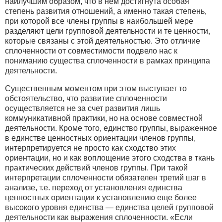
наилучшим образом, что в нем достигнута особая
степень развития отношений, а именно такая степень,
при которой все члены группы в наибольшей мере
разделяют цели групповой деятельности и те ценности,
которые связаны с этой деятельностью. Это отличие
сплоченности от совместимости подвело нас к
пониманию существа сплоченности в рамках принципа
деятельности.
Существенным моментом при этом выступает то
обстоятельство, что развитие сплоченности
осуществляется не за счет развития лишь
коммуникативной практики, но на основе совместной
деятельности. Кроме того, единство группы, выраженное
в единстве ценностных ориентации членов группы,
интерпретируется не просто как сходство этих
ориентации, но и как воплощение этого сходства в ткань
практических действий членов группы. При такой
интерпретации сплоченности обязателен третий шаг в
анализе, т.е. переход от установления единства
ценностных ориентации к установлению еще более
высокого уровня единства — единства целей групповой
деятельности как выражения сплоченности. «Если