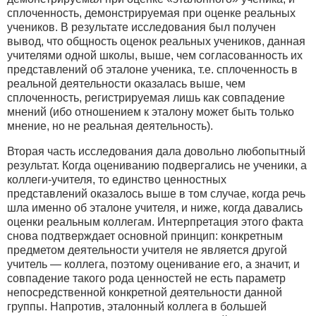
сплоченность, демонстрируемая при оценке реальных
учеников. В результате исследования был получен
вывод, что общность оценок реальных учеников, данная
учителями одной школы, выше, чем согласованность их
представлений об эталоне ученика, т.е. сплоченность в
реальной деятельности оказалась выше, чем
сплоченность, регистрируемая лишь как совпадение
мнений (ибо отношением к эталону может быть только
мнение, но не реальная деятельность).
Вторая часть исследования дала довольно любопытный
результат. Когда оцениванию подвергались не ученики, а
коллеги-учителя, то единство ценностных
представлений оказалось выше в том случае, когда речь
шла именно об эталоне учителя, и ниже, когда давались
оценки реальным коллегам. Интерпретация этого факта
снова подтверждает основной принцип: конкретным
предметом деятельности учителя не является другой
учитель — коллега, поэтому оценивание его, а значит, и
совпадение такого рода ценностей не есть параметр
непосредственной конкретной деятельности данной
группы. Напротив, эталонный коллега в большей