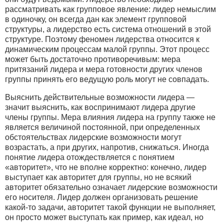
рассматривать как групповое явление: лидер немыслим
в одиночку, он всегда дан как элемент групповой
структуры, а лидерство есть система отношений в этой
структуре. Поэтому феномен лидерства относится к
динамическим процессам малой группы. Этот процесс
может быть достаточно противоречивым: мера
притязаний лидера и мера готовности других членов
группы принять его ведущую роль могут не совпадать.
Выяснить действительные возможности лидера —
значит выяснить, как воспринимают лидера другие
члены группы. Мера влияния лидера на группу также не
является величиной постоянной, при определенных
обстоятельствах лидерские возможности могут
возрастать, а при других, напротив, снижаться. Иногда
понятие лидера отождествляется с понятием
«авторитет», что не вполне корректно: конечно, лидер
выступает как авторитет для группы, но не всякий
авторитет обязательно означает лидерские возможности
его носителя. Лидер должен организовать решение
какой-то задачи, авторитет такой функции не выполняет,
он просто может выступать как пример, как идеал, но