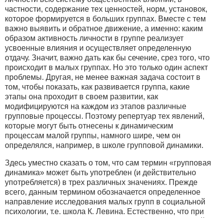
частности, содержание тех ценностей, норм, установок,
которое формируется в больших группах. Вместе с тем
важно выявить и обратное движение, а именно: каким
образом активность личности в группе реализует
усвоенные влияния и осуществляет определенную
отдачу. Значит, важно дать как бы сечение, срез того, что
происходит в малых группах. Но это только один аспект
проблемы. Другая, не менее важная задача состоит в
том, чтобы показать, как развивается группа, какие
этапы она проходит в своем развитии, как
модифицируются на каждом из этапов различные
групповые процессы. Поэтому репертуар тех явлений,
которые могут быть отнесены к динамическим
процессам малой группы, намного шире, чем он
определялся, например, в школе групповой динамики.
Здесь уместно сказать о том, что сам термин «групповая
динамика» может быть употреблен (и действительно
употребляется) в трех различных значениях. Прежде
всего, данным термином обозначается определенное
направление исследования малых групп в социальной
психологии, т.е. школа К. Левина. Естественно, что при