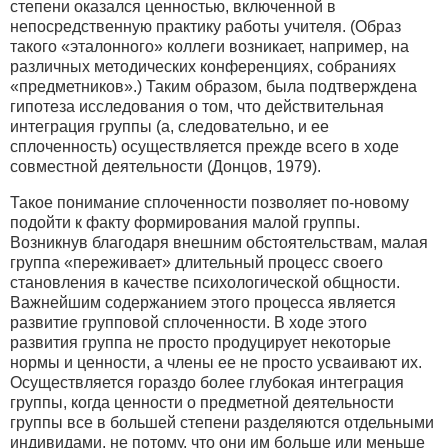
степени оказался ценностью, включенной в
непосредственную практику работы учителя. (Образ
такого «эталонного» коллеги возникает, например, на
различных методических конференциях, собраниях
«предметников».) Таким образом, была подтверждена
гипотеза исследования о том, что действительная
интеграция группы (а, следовательно, и ее
сплоченность) осуществляется прежде всего в ходе
совместной деятельности (Донцов, 1979).
Такое понимание сплоченности позволяет по-новому
подойти к факту формирования малой группы.
Возникнув благодаря внешним обстоятельствам, малая
группа «переживает» длительный процесс своего
становления в качестве психологической общности.
Важнейшим содержанием этого процесса является
развитие групповой сплоченности. В ходе этого
развития группа не просто продуцирует некоторые
нормы и ценности, а члены ее не просто усваивают их.
Осуществляется гораздо более глубокая интеграция
группы, когда ценности о предметной деятельности
группы все в большей степени разделяются отдельными
индивидами, не потому, что они им больше или меньше