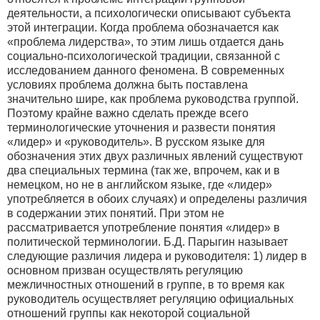
деятельности, а психологически описывают субъекта
этой интеграции. Когда проблема обозначается как
«проблема лидерства», то этим лишь отдается дань
социально-психологической традиции, связанной с
исследованием данного феномена. В современных
условиях проблема должна быть поставлена
значительно шире, как проблема руководства группой.
Поэтому крайне важно сделать прежде всего
терминологические уточнения и развести понятия
«лидер» и «руководитель». В русском языке для
обозначения этих двух различных явлений существуют
два специальных термина (так же, впрочем, как и в
немецком, но не в английском языке, где «лидер»
употребляется в обоих случаях) и определены различия
в содержании этих понятий. При этом не
рассматривается употребление понятия «лидер» в
политической терминологии. Б.Д. Парыгин называет
следующие различия лидера и руководителя: 1) лидер в
основном призван осуществлять регуляцию
межличностных отношений в группе, в то время как
руководитель осуществляет регуляцию официальных
отношений группы как некоторой социальной