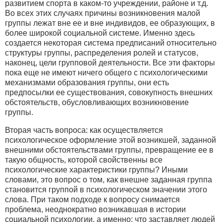
развитием спорта в каком-то учреждении, районе и т.д.
Во всех этих случаях причины возникновения малой
группы лежат вне ее и вне индивидов, ее образующих, в
более широкой социальной системе. Именно здесь
создается некоторая система предписаний относительно
структуры группы, распределения ролей и статусов,
наконец, цели групповой деятельности. Все эти факторы
пока еще не имеют ничего общего с психологическими
механизмами образования группы, они есть
предпосылки ее существования, совокупность внешних
обстоятельств, обусловливающих возникновение
группы.
Вторая часть вопроса: как осуществляется
психологическое оформление этой возникшей, заданной
внешними обстоятельствами группы, превращение ее в
такую общность, которой свойственны все
психологические характеристики группы? Иными
словами, это вопрос о том, как внешне заданная группа
становится группой в психологическом значении этого
слова. При таком подходе к вопросу снимается
проблема, неоднократно возникавшая в истории
социальной психологии, а именно: что заставляет людей