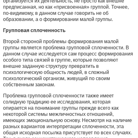
организуется их деятельность, не просто как внешне
предписанная, но как «присвоенная» группой. Точнее,
по-видимому, в данном случае говорить не об
образовании, а о формировании малой группы.
Групповая сплоченность
Второй стороной проблемы формирования малой
группы является проблема групповой сплоченности. В
данном случае исследуется сам процесс формирования
особого типа связей в группе, которые позволяют
внешне заданную структуру превратить в
психологическую общность людей, в сложный
психологический организм, живущий по своим
собственным законам.
Проблема групповой сплоченности также имеет
солидную традицию ее исследования, которая
опирается на понимание группы прежде всего как
некоторой системы межличностных отношений,
имеющих эмоциональную основу. Несмотря на наличие
разных вариантов интерпретации сплоченности, эта
общая исходная посылка присутствует по всех случаях.