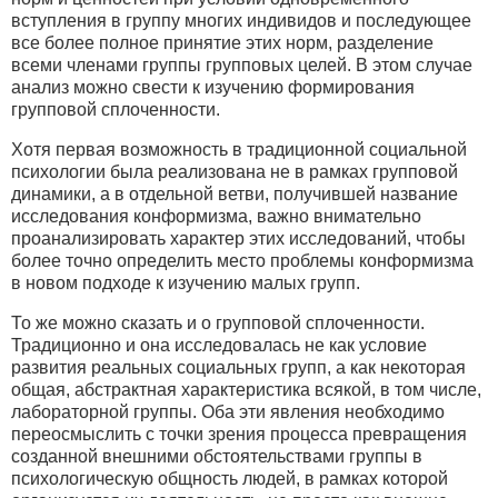
вступления в группу многих индивидов и последующее
все более полное принятие этих норм, разделение
всеми членами группы групповых целей. В этом случае
анализ можно свести к изучению формирования
групповой сплоченности.
Хотя первая возможность в традиционной социальной
психологии была реализована не в рамках групповой
динамики, а в отдельной ветви, получившей название
исследования конформизма, важно внимательно
проанализировать характер этих исследований, чтобы
более точно определить место проблемы конформизма
в новом подходе к изучению малых групп.
То же можно сказать и о групповой сплоченности.
Традиционно и она исследовалась не как условие
развития реальных социальных групп, а как некоторая
общая, абстрактная характеристика всякой, в том числе,
лабораторной группы. Оба эти явления необходимо
переосмыслить с точки зрения процесса превращения
созданной внешними обстоятельствами группы в
психологическую общность людей, в рамках которой