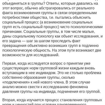
объединяться в группы? Ответы, которые давались на
этот вопрос, обычно абстрагировались от реального
факта возникновения группы в связи определенными
потребностями общества, т.е. пытались объяснить
социальный процесс (а возникновение социальных
групп есть социальный процесс) чисто психологическими
причинами. Социальные группы, в том числе малые,
даны социальному психологу как объект исследования, и
его задача — шаг за шагом проследить факт
превращения объективно возникших групп в подлинно
психологическую общность. На этом пути возникают две
возможности для исследований.
Первая, когда исследуется вопрос о принятии уже
существующих норм групповой жизни каждым вновь
вступающим в нее индивидом. Это не столько проблема
собственно образования группы, сколько
«подключения» к ней нового члена. В этом случае
анализ можно свести к исследованию феномена
давления группы на индивида, подчинения его группой.
Вторая, когда изучается процесс становления групповых
норм и ценностей при условии одновременного