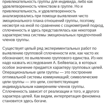
привлекательность группы для индивида, либо как
удовлетворенность членством в группе. Но и
привлекательность, и удовлетворенность
анализировались при помощи выявления чисто
эмоционального плана отношений группы, поэтому,
несмотря на иной по сравнению с социометрией подход,
сплоченность и здесь представлялась как некоторая
характеристика системы эмоциональных предпочтений
членов группы.
Существует целый ряд экспериментальных работ по
выявлению групповой сплоченности или, как часто их
обозначают, по выявлению группового единства. Из них
надо назвать исследования А. Бейвеласа, в которых
особое значение придается характеру групповых целей.
Операциональные цели группы — это построение
оптимальной системы коммуникаций; символические
цели группы — это цели, соответствующие
индивидуальным намерениям членов группы.
Сплоченность зависит от реализации и того, и другого
характера целей. Как видим, интерпретация феномена
становится здесь богаче.