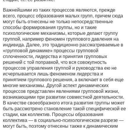
Важнейшими из таких процессов являются, прежде
всего, процесс образования малых групп, причем сюда
могут быть отнесены не только непосредственные
способы формирования группы, но и такие
психологические механизмы, которые делают группу
группой, например феномен группового давления на
индивида. Далее, это традиционно рассматриваемые в
«групповой динамике» процессы групповой
сплоченности, лидерства и принятия групповых
решений с той поправкой, что вся совокупность
процессов управления группой и руководства ею не
исчерпывается лишь феноменом лидерства и
принятием группового решения, а включает в себя еще
многие механизмы. Другой аспект динамических
процессов представлен явлениями групповой жизни,
возникающими при развитии совместной деятельности.
В качестве своеобразного итога развития группы может
быть рассмотрено становление такой специфической ее
стадии, как коллектив. Процессы образования
коллектива — в социально-психологическом разрезе —
могут быть, поэтому отнесены также к динамическим