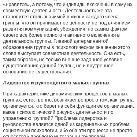
«нравятся», а потому, что индивиды включены в саму их
совместную деятельность. Деятельность же эта
становится столь значимой в жизни каждого члена
группы, что он принимает ее ценности не под влиянием
развития коммуникаций, убеждения, но самим фактом
своего все более полного и активного включения в
деятельность группы. Главной детерминантой
образования группы в психологическом значении этого
слова выступает совместная деятельность. Она есть,
таким образом, не только внешне заданное условие
существования данной группы, но и внутреннее
основание ее существования.
Лидерство и руководство в малых группах
При характеристике динамических процессов в малых
группах, естественно, возникает вопрос о том, как группа
организуется, кто берет на себя функции ее организации,
каков психологический рисунок деятельности по
управлению группой? Проблема лидерства и
руководства является одной из кардинальных проблем
социальной психологии, ибо оба эти процесса не просто
относятся к проблеме интеграции групповой