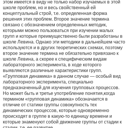
этом имеется в виду не только набор изучаемых в этой
школе проблем, но и весь свойственный ей
концептуальный строй, т.е. определенная форма
решения этих проблем. Второе значение термина
связано с обозначением определенных методик,
которыми можно пользоваться при изучении малых
групп и которые преимущественно были разработаны в
школе Левина. Однако эти методики в дальнейшем часто
используются и в других теоретических схемах, поэтому
второе значение термина не обязательно привязано к
школе Левина, а скорее к специфическим видам
лабораторного эксперимента, в ходе которого
выявляются различные характеристики групп.
«Групповая динамика» в данном случае — особый вид
лабораторного эксперимента, специально
предназначенный для изучения групповых процессов.
Но может быть и третье употребление понятия,когда
термином «групповая динамика» обозначается в
отличие от статики группы совокупность тех
динамических процессов, которые одновременно
происходят в группе в какую-то единицу времени и
которые знаменуют собой движение группы от стадии к
стадии, т.е. ее развитие.