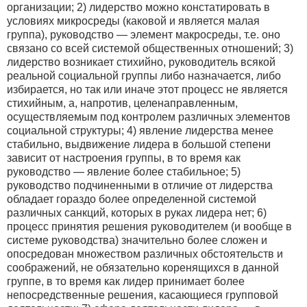
организации; 2) лидерство можно констатировать в
условиях микросреды (каковой и является малая
группа), руководство — элемент макросреды, т.е. оно
связано со всей системой общественных отношений; 3)
лидерство возникает стихийно, руководитель всякой
реальной социальной группы либо назначается, либо
избирается, но так или иначе этот процесс не является
стихийным, а, напротив, целенаправленным,
осуществляемым под контролем различных элементов
социальной структуры; 4) явление лидерства менее
стабильно, выдвижение лидера в большой степени
зависит от настроения группы, в то время как
руководство — явление более стабильное; 5)
руководство подчиненными в отличие от лидерства
обладает гораздо более определенной системой
различных санкций, которых в руках лидера нет; 6)
процесс принятия решения руководителем (и вообще в
системе руководства) значительно более сложен и
опосредован множеством различных обстоятельств и
соображений, не обязательно коренящихся в данной
группе, в то время как лидер принимает более
непосредственные решения, касающиеся групповой