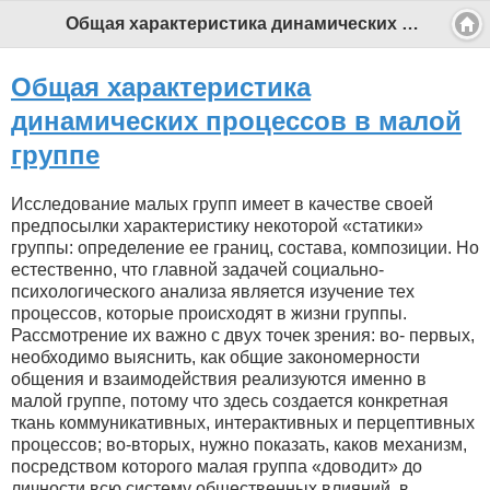
Общая характеристика динамических процессов в малой группе - Профессиональный педагог
Общая характеристика
динамических процессов в малой
группе
Исследование малых групп имеет в качестве своей
предпосылки характеристику некоторой «статики»
группы: определение ее границ, состава, композиции. Но
естественно, что главной задачей социально-
психологического анализа является изучение тех
процессов, которые происходят в жизни группы.
Рассмотрение их важно с двух точек зрения: во- первых,
необходимо выяснить, как общие закономерности
общения и взаимодействия реализуются именно в
малой группе, потому что здесь создается конкретная
ткань коммуникативных, интерактивных и перцептивных
процессов; во-вторых, нужно показать, каков механизм,
посредством которого малая группа «доводит» до
личности всю систему общественных влияний, в