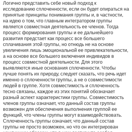
Логично представить себе новый подход к
исследованию сплоченности, если он будет опираться на
принятые принципы понимания группы и, в частности,
на идею о том, что главным интегратором группы
является совместная деятельность ее членов. Тогда
процесс формирования группы и ее дальнейшего
развития предстает как процесс все большего
сплачивания этой группы, но отнюдь не на основе
увеличения лишь эмоциональной ее привлекательности,
а на основе все большего включения индивидов в
процесс совместной деятельности. Для этого
выявляются иные основания сплоченности. Чтобы
лучше понять их природу, следует сказать, что речь идет
именно о сплоченности группы, а не о совместимости
людей в группе. Хотя совместимость и сплоченность
тесно связаны, каждое из этих понятий обозначает
разный аспект характеристики группы. Совместимость
членов группы означает, что данный состав группы
возможен для обеспечения выполнения группой ее
функций, что члены группы могут взаимодействовать.
Сплоченность группы означает, что данный состав
группы не просто возможен, но что он интегрирован