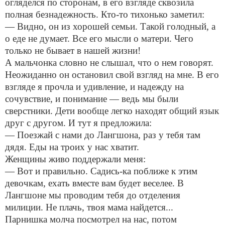
огляделся по сторонам, в его взгляде сквозила
полная безнадежность. Кто-то тихонько заметил:
— Видно, он из хорошей семьи. Такой голодный, а
о еде не думает. Все его мысли о матери. Чего
только не бывает в нашей жизни!
А мальчонка словно не слышал, что о нем говорят.
Неожиданно он остановил свой взгляд на мне. В его
взгляде я прочла и удивление, и надежду на
сочувствие, и понимание — ведь мы были
сверстники. Дети вообще легко находят общий язык
друг с другом. И тут я предложила:
— Поезжай с нами до Лангшона, раз у тебя там
дядя. Еды на троих у нас хватит.
Женщины живо поддержали меня:
— Вот и правильно. Садись-ка поближе к этим
девочкам, ехать вместе вам будет веселее. В
Лангшоне мы проводим тебя до отделения
милиции. Не плачь, твоя мама найдется...
Парнишка молча посмотрел на нас, потом