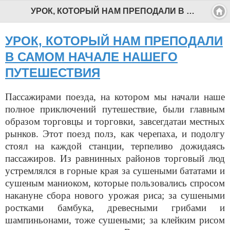
УРОК, КОТОРЫЙ НАМ ПРЕПОДАЛИ В САМОМ НАЧАЛЕ НАШЕГО ПУТЕШЕСТВИЯ - Профессиональный педагог
УРОК, КОТОРЫЙ НАМ ПРЕПОДАЛИ
В САМОМ НАЧАЛЕ НАШЕГО
ПУТЕШЕСТВИЯ
Пассажирами поезда, на котором мы начали наше
полное приключений путешествие, были главным
образом торговцы и торговки, завсегдатаи местных
рынков. Этот поезд полз, как черепаха, и подолгу
стоял на каждой станции, терпеливо дожидаясь
пассажиров. Из равнинных районов торговый люд
устремлялся в горные края за сушеными бататами и
сушеным маниоком, которые пользовались спросом
накануне сбора нового урожая риса; за сушеными
ростками бамбука, древесными грибами и
шампиньонами, тоже сушеными; за клейким рисом