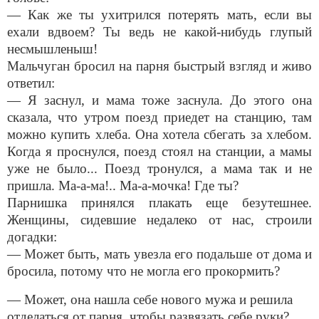
— Как же ты ухитрился потерять мать, если вы
ехали вдвоем? Ты ведь не какой-нибудь глупый
несмышленыш!
Мальчуган бросил на парня быстрый взгляд и живо
ответил:
— Я заснул, и мама тоже заснула. До этого она
сказала, что утром поезд приедет на станцию, там
можно купить хлеба. Она хотела сбегать за хлебом.
Когда я проснулся, поезд стоял на станции, а мамы
уже не было... Поезд тронулся, а мама так и не
пришла. Ма-а-ма!.. Ма-а-мочка! Где ты?
Парнишка принялся плакать еще безутешнее.
Женщины, сидевшие недалеко от нас, строили
догадки:
— Может быть, мать увезла его подальше от дома и
бросила, потому что не могла его прокормить?
— Может, она нашла себе нового мужа и решила
отделаться от парня, чтобы развязать себе руки?