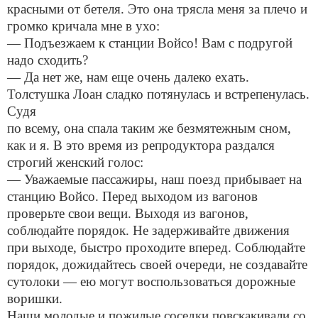
красными от бетеля. Это она трясла меня за плечо и
громко кричала мне в ухо:
— Подъезжаем к станции Войсо! Вам с подругой
надо сходить?
— Да нет же, нам еще очень далеко ехать.
Толстушка Лоан сладко потянулась и встрепенулась.
Судя
по всему, она спала таким же безмятежным сном,
как и я. В это время из репродуктора раздался
строгий женский голос:
— Уважаемые пассажиры, наш поезд прибывает на
станцию Войсо. Перед выходом из вагонов
проверьте свои вещи. Выходя из вагонов,
соблюдайте порядок. Не задерживайте движения
при выходе, быстро проходите вперед. Соблюдайте
порядок, дожидайтесь своей очереди, не создавайте
сутолоки — ею могут воспользоваться дорожные
воришки.
Наши молодые и пожилые соседки повскакивали со