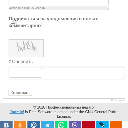
Осталось:
1000
символов
Подписаться на уведомления о новых
комментариях
Обновить
Отправить
JComments
© 2026 Профессиональный педагог
Joomla!
is Free Software released under the GNU General Public
License.
Mobile version by
Mobile Joomla!