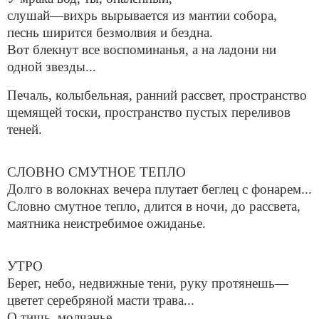
слушай—вихрь вырывается из мантии собора,
песнь ширится безмолвия и бездна.
Вот блекнут все воспоминанья, а на ладони ни
одной звезды...
Печаль, колыбельная, ранний рассвет, пространство
щемящей тоски, пространство пустых переливов
теней.
СЛОВНО СМУТНОЕ ТЕПЛО
Долго в волокнах вечера плутает беглец с фонарем...
Словно смутное тепло, длится в ночи, до рассвета,
маятника неистребимое ожиданье.
УТРО
Берег, небо, недвижные тени, руку протянешь—
цветет серебряной масти трава...
О тишь, молчанье.