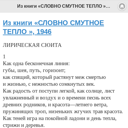
Из книги «СЛОВНО СМУТНОЕ ТЕПЛО », 1946 - Профессиональный педагог
Из книги «СЛОВНО СМУТНОЕ
ТЕПЛО », 1946
ЛИРИЧЕСКАЯ СЮИТА
1
Как одна бесконечная линия:
губы, шея, путь, горизонт;
как спящий, который растянут меж смертью
и жизнью, с нежностью сомкнутых век.
Как радость от поступи легкой, как солнце, лист
увлажненный и воздух и о времени песнь всех
древних родников, и красота—летнего ветра,
пружинящих троп, низеньких жгучих трав красота.
Как теней игра на покойной ладони и день тепла,
стрижи и деревья.