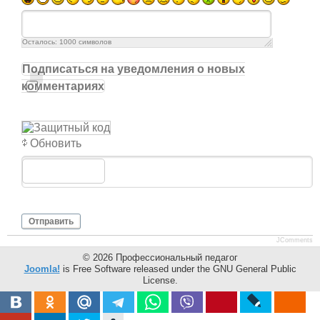
Осталось:
1000
символов
Подписаться на уведомления о новых
комментариях
Обновить
Отправить
JComments
© 2026 Профессиональный педагог
Joomla!
is Free Software released under the GNU General Public
License.
Mobile version by
Mobile Joomla!