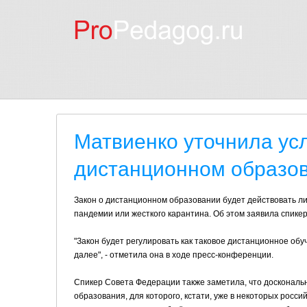
Матвиенко уточнила усл
дистанционном образо
Закон о дистанционном образовании будет действовать лиш
пандемии или жесткого карантина. Об этом заявила спик
"Закон будет регулировать как таковое дистанционное обу
далее", - отметила она в ходе пресс-конференции.
Спикер Совета Федерации также заметила, что доскональ
образования, для которого, кстати, уже в некоторых рос