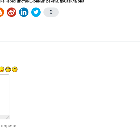
ие через дистанционный режим, добавила она.
0
нтариях