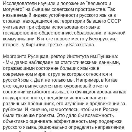
Исследователи изучили и положение "великого и
могучего" на бывшем советском пространстве. Так
называемый индекс устойчивости русского языка в
странах, находящихся на территории бывшего СССР
учитывает три сферы использования языка:
государственно-общественную, образования и научной
коммуникации. В итоге первое место у Белоруссии,
второе - у Киргизии, третье - у Казахстана.
Маргарита Русецкая, ректор Института им.Пушкина:
- Мы давно наблюдаем за статистическими данными,
отражающими состояние больших языков в
современном мире, к группе которых относится и
русский язык. Да и не только мы. Например, в Китае
ежегодно выпускается многоуровневый отчет о
состоянии китайского языка, его функционировании как
государственного, специфики использования в
различных провинциях, его изучении и продвижении за
рубежом. И конечно, нам хотелось, чтобы и в России
были такие же проекты. Это дало бы возможность
объективно оценивать эффективность мер поддержки
русского языка, рационально определять направление