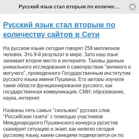
Русский язык стал вторым по количеству сайтов в Сети - Профессиональный педагог
Русский язык стал вторым по
количеству сайтов в Сети
На русском языке сегодня говорят 258 миллионов
человек. Это 9-й результат в мире. Зато наш язык
занимает второе место в интернете. Таковы данные
уникального исследования о самочувствии "великого и
могучего", проведенного Государственным институтом
русского языка имени Пушкина. Его авторы изучили
такие области функционирования русского, как
государственная коммуникация, СМИ, образование,
наука, интернет.
Названы пять самых "скользких" русских слов
"Российская газета" с помощью участников
Международного Пушкинского конкурса русистов
сканирует ситуацию и знает, как нелегко сегодня
русскому языку, каким санкциям подвергается он по