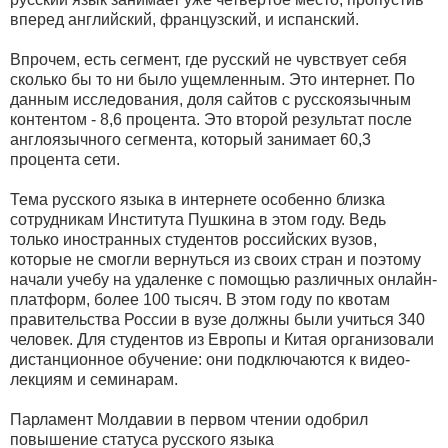
вперед английский, французский, и испанский.
Впрочем, есть сегмент, где русский не чувствует себя
сколько бы то ни было ущемленным. Это интернет. По
данным исследования, доля сайтов с русскоязычным
контентом - 8,6 процента. Это второй результат после
англоязычного сегмента, который занимает 60,3
процента сети.
Тема русского языка в интернете особенно близка
сотрудникам Института Пушкина в этом году. Ведь
только иностранных студентов российских вузов,
которые не смогли вернуться из своих стран и поэтому
начали учебу на удаленке с помощью различных онлайн-
платформ, более 100 тысяч. В этом году по квотам
правительства России в вузе должны были учиться 340
человек. Для студентов из Европы и Китая организовали
дистанционное обучение: они подключаются к видео-
лекциям и семинарам.
Парламент Молдавии в первом чтении одобрил
повышение статуса русского языка