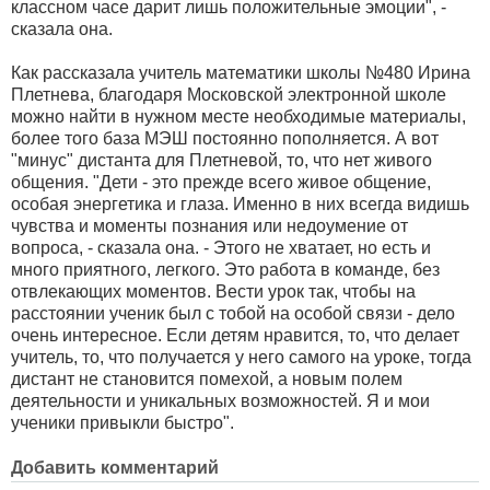
классном часе дарит лишь положительные эмоции", -
сказала она.
Как рассказала учитель математики школы №480 Ирина
Плетнева, благодаря Московской электронной школе
можно найти в нужном месте необходимые материалы,
более того база МЭШ постоянно пополняется. А вот
"минус" дистанта для Плетневой, то, что нет живого
общения. "Дети - это прежде всего живое общение,
особая энергетика и глаза. Именно в них всегда видишь
чувства и моменты познания или недоумение от
вопроса, - сказала она. - Этого не хватает, но есть и
много приятного, легкого. Это работа в команде, без
отвлекающих моментов. Вести урок так, чтобы на
расстоянии ученик был с тобой на особой связи - дело
очень интересное. Если детям нравится, то, что делает
учитель, то, что получается у него самого на уроке, тогда
дистант не становится помехой, а новым полем
деятельности и уникальных возможностей. Я и мои
ученики привыкли быстро".
Добавить комментарий