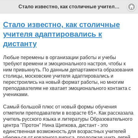
Стало известно, как столичные учителя адаптировались к дистанту - Профессиональный педагог
Стало известно, как столичные
учителя адаптировались к
дистанту
Любые перемены в организации работы и учебы
требуют времени и эмоционального настроя, чтобы к
ним привыкнуть. По данным департамента образования
столицы, московские учителя адаптировались и
перестроились на новый формат работы, но многим
преподавателям не хватает эмоционального контакта с
учениками.
Самый большой плюс от новый формы обучения
отметили преподаватели в возрасте 65+. Как рассказала
учитель русского языка и литературы Образовательного
центра "Протон" Нина Щипкова, дистант - это
единственная возможность для возрастных учителей
уберечься от коварного вируса, продолжая учить детей.