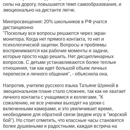
силы на дорогу, повышается темп самообразования, и
эмоционально на дистанте легче.
Минпросвещения: 20% школьников в РФ учатся
дистанционно
"Поскольку все вопросы решаются через экран
монитора. Когда нет прямого контакта, то нет и
психологической зацепки. Вопросы и проблемы
воспринимаются как рабочие моменты и задачи,
которые просто надо решить. Нет дисциплинарных
вопросов. С детьми устанавливаются более теплые
отношения, так как идет большой объем личных
переписок и личного общения", - объяснила она.
Напротив, учителю русского языка Татьяне Шуиной в
эмоциональном плане стало сложнее, так как не хватает
личного контакта с учащимися и коллегами. "К
сожалению, не все ученики выходят на уроки с
включенными камерами, и это увеличивает время,
необходимое для обратной связи (ведем игру в "морской
бой"). Но стоит отметить, что классные часы становятся
более душевными и радостными, каждая встреча на