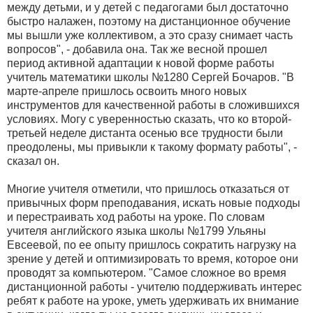
между детьми, и у детей с педагогами был достаточно
быстро налажен, поэтому на дистанционное обучение
мы вышли уже коллективом, а это сразу снимает часть
вопросов", - добавила она. Так же весной прошел
период активной адаптации к новой форме работы
учитель математики школы №1280 Сергей Бочаров. "В
марте-апреле пришлось освоить много новых
инструментов для качественной работы в сложившихся
условиях. Могу с уверенностью сказать, что ко второй-
третьей неделе дистанта осенью все трудности были
преодолены, мы привыкли к такому формату работы", -
сказал он.
Многие учителя отметили, что пришлось отказаться от
привычных форм преподавания, искать новые подходы
и перестраивать ход работы на уроке. По словам
учителя английского языка школы №1799 Ульяны
Евсеевой, по ее опыту пришлось сократить нагрузку на
зрение у детей и оптимизировать то время, которое они
проводят за компьютером. "Самое сложное во время
дистанционной работы - учителю поддерживать интерес
ребят к работе на уроке, уметь удерживать их внимание