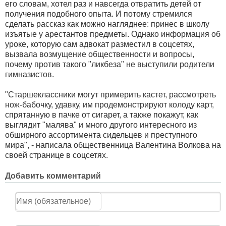
его словам, хотел раз и навсегда отвратить детей от
получения подобного опыта. И потому стремился
сделать рассказ как можно нагляднее: принес в школу
изъятые у арестантов предметы. Однако информация об
уроке, которую сам адвокат разместил в соцсетях,
вызвала возмущение общественности и вопросы,
почему против такого "ликбеза" не выступили родители
гимназистов.
"Старшеклассники могут примерить кастет, рассмотреть
нож-бабочку, удавку, им продемонстрируют колоду карт,
спрятанную в пачке от сигарет, а также покажут, как
выглядит "малява" и много другого интересного из
обширного ассортимента сидельцев и преступного
мира", - написала общественница Валентина Волкова на
своей странице в соцсетях.
Добавить комментарий