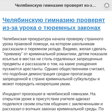
Челябинскую гимназию проверят из-за урока о тюремных законах - Профессиональный педагог
Челябинскую гимназию проверят
из-за урока о тюремных законах
Челябинская прокуратура начала проверку странного
урока правовой помощи, на котором школьникам
рассказали о тюремном укладе. Видимо, желая сделать
"прививку" от криминальной романтики, детям показали
изъятые в местах не столь отдаленных запрещенные
предметы и рассказали о том, на какие ухищрения
пускаются арестанты. Однако общественники считают,
что подобная демонстрация сродни пропаганде
запрещенной в стране криминальной субкультуры и
может повредить неокрепшим умам.
Инцидент произошел в челябинской гимназии. На
открытом уроке в присутствии учителя адвокат
поделился своим опытом общения с заключенными и
рассказал о волчьих законах криминальной среды. По