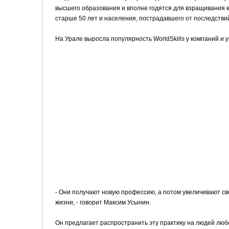
высшего образования и вполне годятся для взращивания ка
старше 50 лет и населения, пострадавшего от последств
На Урале выросла популярность WorldSkills у компаний и 
- Они получают новую профессию, а потом увеличивают св
жизни, - говорит Максим Усынин.
Он предлагает распространить эту практику на людей любо