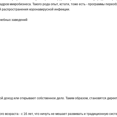
дров микробизнеса. Такого рода опыт, кстати, тоже есть - программы перео
ий распространения коронавирусной инфекции.
учебных заведений
ой доход или открывают собственное дело. Таким образом, становятся дирек
го возраста - с 16 лет, что ничуть не мешает развивать и традиционную сист