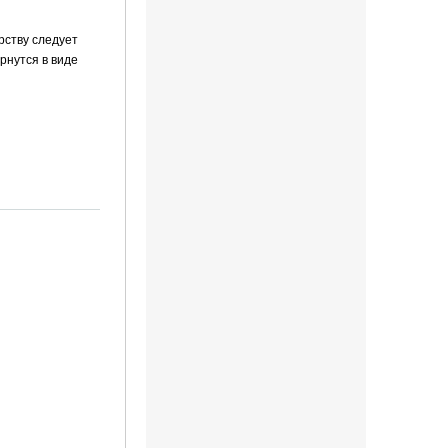
рству следует
рнутся в виде