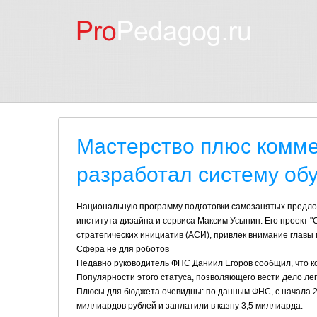
Мастерство плюс комме
разработал систему об
Национальную программу подготовки самозанятых предлож
института дизайна и сервиса Максим Усынин. Его проект 
стратегических инициатив (АСИ), привлек внимание главы 
Сфера не для роботов
Недавно руководитель ФНС Даниил Егоров сообщил, что ко
Популярности этого статуса, позволяющего вести дело ле
Плюсы для бюджета очевидны: по данным ФНС, с начала 2
миллиардов рублей и заплатили в казну 3,5 миллиарда.