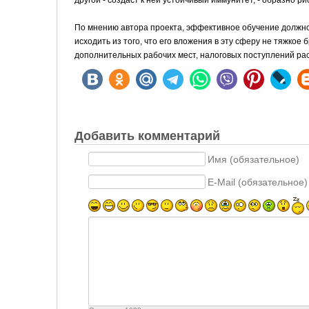
другой - создаст к ней устойчивый иммунитет, - образно р
По мнению автора проекта, эффективное обучение должно 
исходить из того, что его вложения в эту сферу не тяжко
дополнительных рабочих мест, налоговых поступлений ра
Добавить комментарий
Имя (обязательное)
E-Mail (обязательное)