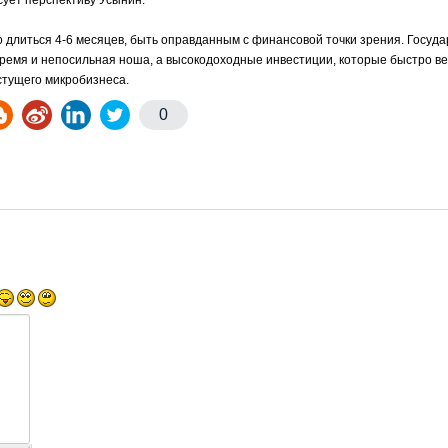
исует перспективу Усынин.
длиться 4-6 месяцев, быть оправданным с финансовой точки зрения. Госуда
е бремя и непосильная ноша, а высокодоходные инвестиции, которые быстро ве
стущего микробизнеса.
0