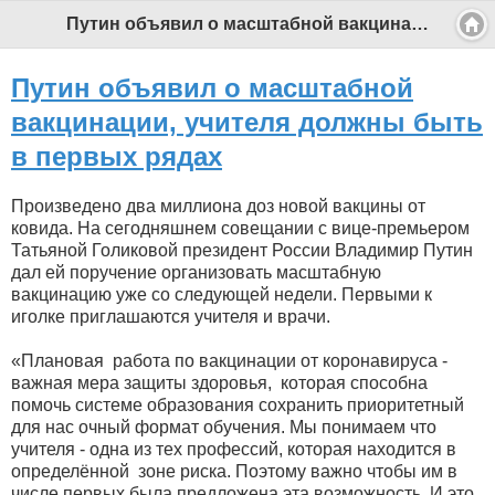
Путин объявил о масштабной вакцинации, учителя должны быть в первых рядах - Профессиональный педагог
Путин объявил о масштабной
вакцинации, учителя должны быть
в первых рядах
Произведено два миллиона доз новой вакцины от
ковида. На сегодняшнем совещании с вице-премьером
Татьяной Голиковой президент России Владимир Путин
дал ей поручение организовать масштабную
вакцинацию уже со следующей недели. Первыми к
иголке приглашаются учителя и врачи.
«Плановая работа по вакцинации от коронавируса -
важная мера защиты здоровья, которая способна
помочь системе образования сохранить приоритетный
для нас очный формат обучения. Мы понимаем что
учителя - одна из тех профессий, которая находится в
определённой зоне риска. Поэтому важно чтобы им в
числе первых была предложена эта возможность. И это,