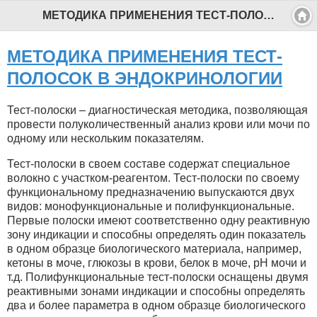
МЕТОДИКА ПРИМЕНЕНИЯ ТЕСТ-ПОЛОСОК В ЭНДОКРИНОЛОГИИ - Профессиональный педагог
МЕТОДИКА ПРИМЕНЕНИЯ ТЕСТ-
ПОЛОСОК В ЭНДОКРИНОЛОГИИ
Тест-полоски – диагностическая методика, позволяющая
провести полуколичественный анализ крови или мочи по
одному или нескольким показателям.
Тест-полоски в своем составе содержат специальное
волокно с участком-реагентом. Тест-полоски по своему
функциональному предназначению выпускаются двух
видов: монофункциональные и полифункциональные.
Первые полоски имеют соответственно одну реактивную
зону индикации и способны определять один показатель
в одном образце биологического материала, например,
кетоны в моче, глюкозы в крови, белок в моче, pH мочи и
т.д. Полифункциональные тест-полоски оснащены двумя
реактивными зонами индикации и способны определять
два и более параметра в одном образце биологического