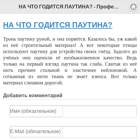
НА ЧТО ГОДИТСЯ ПАУТИНА? - Профессиональный педагог
НА ЧТО ГОДИТСЯ ПАУТИНА?
Тронь паутину руной, и она порвётся. Казалось бы, уж какой
из неё строитель­ный материал! А вот неко­торые птицы
используют паутину для устройства своих гнёзд. Задолго до
учёных они оценили её не­обыкновенное качество. Ведь
только на первый взгляд паутина так слаба. Свитая из неё
нить проч­нее стальной и эластичнее нейлоновой. А
сотканная из нити тнань не знает из­носа. Вот только
материал слишком дорогой.
Добавить комментарий