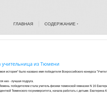
ГЛАВНАЯ
СОДЕРЖАНИЕ
а учительница из Тюмени
- моя история" было названо имя победителя Всероссийского конкурса "Учител
я них - лучшая подруга.
в Тюмень: победителем стала учитель физики тюменской гимназии N 16 Екатер
студенткой Тюменского госуниверситета, начала работать с детьми. Екатерина 