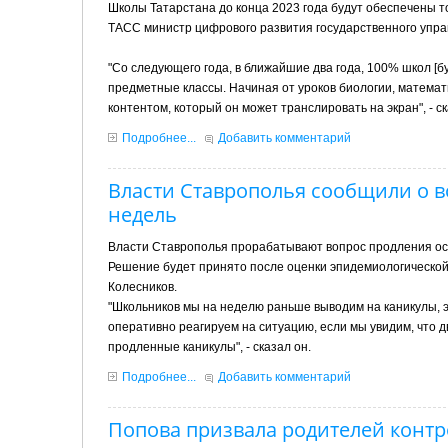
Школы Татарстана до конца 2023 года будут обеспечены то
ТАСС министр цифрового развития государственного упра
"Со следующего года, в ближайшие два года, 100% школ [бу
предметные классы. Начиная от уроков биологии, математ
контентом, который он может транслировать на экран", - с
Подробнее...
Добавить комментарий
Власти Ставрополья сообщили о 
недель
Власти Ставрополья прорабатывают вопрос продления осен
Решение будет принято после оценки эпидемиологической
Колесников.
"Школьников мы на неделю раньше выводим на каникулы, 
оперативно реагируем на ситуацию, если мы увидим, что д
продленные каникулы", - сказал он.
Подробнее...
Добавить комментарий
Попова призвала родителей контр