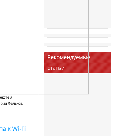
Рекомендуемые
статьи
ексте я
ерий Фальков.
а к Wi-Fi