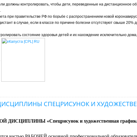
ели должны контролировать, чтобы дети, переведенные на дистанционное об
.
ета при правительстве РФ по борьбе с распространением новой коронавиру
истант в случае, если в классе по причине болезни отсутствуют свыше 20% де
тролировать состояние здоровья детей и их нахождение исключительно дома
.
ДИСЦИПЛИНЫ СПЕЦРИСУНОК И ХУДОЖЕСТВ
ОЙ ДИСЦИПЛИНЫ «
Спецрисунок и художественная график
тся частью РАБОЧЕЙ основной профессиональной образовател