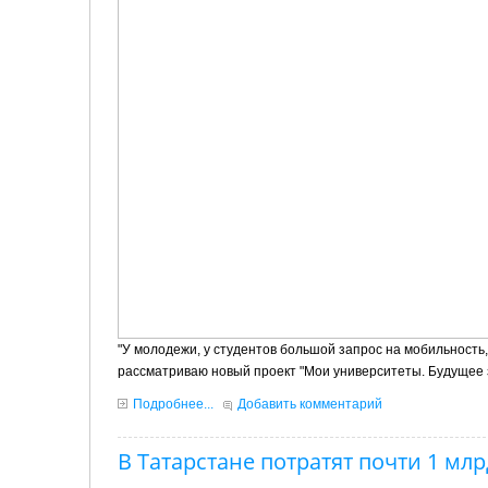
"У молодежи, у студентов большой запрос на мобильность,
рассматриваю новый проект "Мои университеты. Будущее з
Подробнее...
Добавить комментарий
В Татарстане потратят почти 1 млр