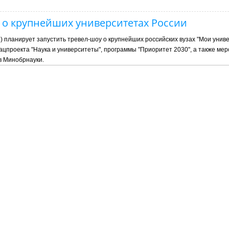
 о крупнейших университетах России
 планирует запустить тревел-шоу о крупнейших российских вузах "Мои унив
ацпроекта "Наука и университеты", программы "Приоритет 2030", а также мер
в Минобрнауки.