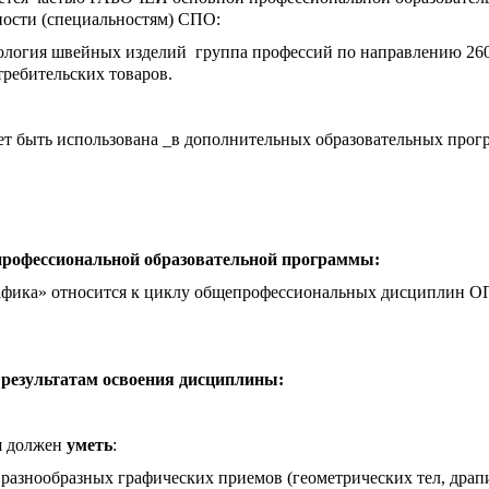
ности (специальностям) СПО:
нология швейных изделий группа профессий по направлению 26
ребительских товаров.
быть использована _в дополнительных образовательных прог
 профессиональной образовательной программы:
рафика» относится к циклу общепрофессиональных дисциплин 
к результатам освоения дисциплины:
я должен
уметь
:
 разнообразных графических приемов (геометрических тел, драп