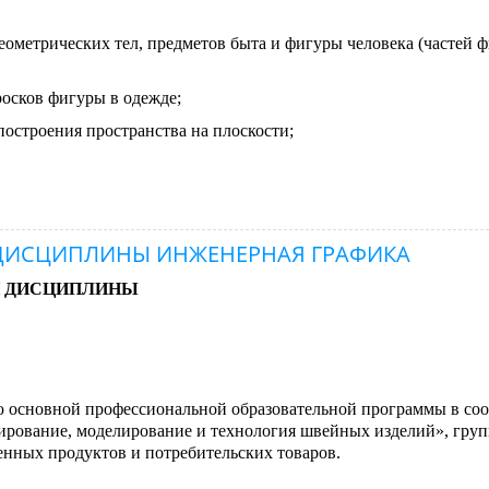
ометрических тел, предметов быта и фигуры человека (частей 
осков фигуры в одежде;
построения пространства на плоскости;
ДИСЦИПЛИНЫ ИНЖЕНЕРНАЯ ГРАФИКА
Й ДИСЦИПЛИНЫ
 основной профессиональной образовательной программы в соо
рование, моделирование и технология швейных изделий», гру
енных продуктов и потребительских товаров.