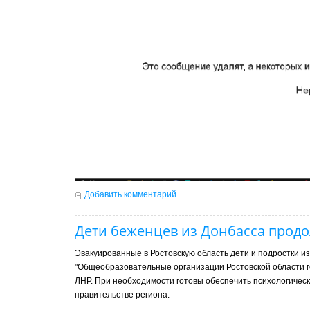
Добавить комментарий
Дети беженцев из Донбасса продо
Эвакуированные в Ростовскую область дети и подростки и
"Общеобразовательные организации Ростовской области г
ЛНР. При необходимости готовы обеспечить психологическ
правительстве региона.