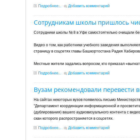
Подробнее...
Добавить комментарий
Сотрудникам школы пришлось чист
Сотрудники школы № 8 в Уфе самостоятельно очищали без
Видео о том, как работники учебного заведения выполняю
страницу в соцсетях главы Башкортостана Радия Хабиров
Местные жители задались вопросом, кто приказал «выгнат
Подробнее...
Добавить комментарий
Вузам рекомендовали перевести в
На сайтах некоторых вузов появилось письмо Министерств
"Департамент координации информационной и просветите
(дублирования) вашего аудиовизуального контента с видео
скан которого распространяется в соцсетях.
Подробнее...
Добавить комментарий