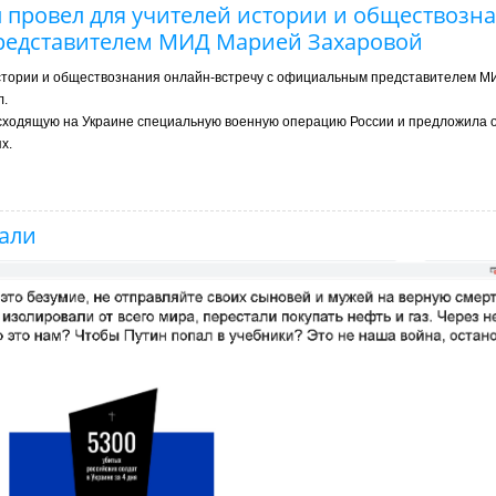
 провел для учителей истории и обществозн
редставителем МИД Марией Захаровой
стории и обществознания онлайн-встречу с официальным представителем 
л.
исходящую на Украине специальную военную операцию России и предложила 
х.
мали