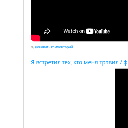
Добавить комментарий
Я встретил тех, кто меня травил 