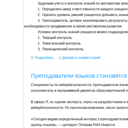
Задачами учета и контроля знаний по математике мож
1.
Определить меру ответственности каждого учащег
2.
Оценить уровень умений учащегося добывать знани
3.
Преподаватель
должен анализировать результаты 
необходимости продвижения в своем умственном развитии.
Условно контроль знаний учащихся можно подраздели
1.
Текущий контроль.
2.
Тематический контроль.
3.
Периодический контроль.
Подробнее...
Добавить комментарий
Преподаватели языков становятся 
Специалисты по кибербезопасности, преподаватели языко
сооснователь и программный директор образовательной п
В сфере IT, по оценке эксперта, спрос на разработчиков 
кибербезопасности. По прогнозам компании, число запрос
«Сегодня видим определенный интерес к преподавателям в
группы языков», — цитирует Попкова РИА Новости.