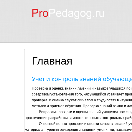
Главная
Учет и контроль знаний обучающи
Проверка и оценка знаний, умений и навыков учащихся по 
средством установления того, как учащийся усваивает пр
проверка
и оценка служат сигналом о трудностях в изуче
методов и приемов обучения. Проверка знаний важна и для
Вопросам проверки и оценки знаний учащихся посвяще
практические разработки самостоятельных и контрольных рабо
Основной целью проверки и оценки качества знаний 
материала – уровня овладения знаниями, умениями, навыкам