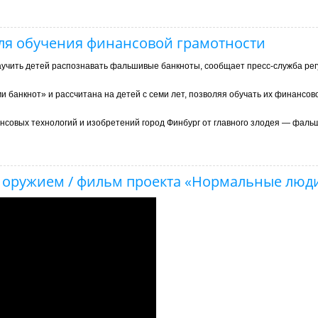
для обучения финансовой грамотности
научить детей распознавать фальшивые банкноты, сообщает пресс-служба рег
и банкнот» и рассчитана на детей с семи лет, позволяя обучать их финансов
нсовых технологий и изобретений город Финбург от главного злодея — фаль
 с оружием / фильм проекта «Нормальные люд