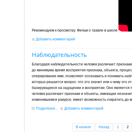
Рекомендуем к просмотру. Фильм о травле в школе
Добавить комментарий
Наблюдательность
Благодаря наблюдательности человек различает признаки
до минимума время восприятия признака, объекта, проце
оперирование ими, позволяют осознавать и понимать на
которых решается вопрос: что это значит или к чему это 
базирующееся на ощущении и восприятии. Оно является 
человек различает признаки и объекты, имеющие незначит
изменившемся ракурсе, имеет возможность сократить до м
Подробнее...
Добавить комментарий
В начало
Назад
1
2