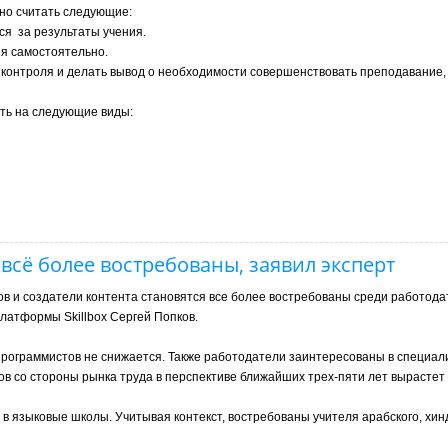
но считать следующие:
ося
за результаты учения.
я самостоятельно.
контроля и делать вывод о необходимости совершенствовать преподавание, 
ть на следующие виды:
всё более востребованы, заявил эксперт
в и создатели контента становятся все более востребованы среди работода
латформы Skillbox Сергей Попков.
и программистов не снижается. Также работодатели заинтересованы в специал
ов со стороны рынка труда в перспективе ближайших трех-пяти лет вырастет
 языковые школы. Учитывая контекст, востребованы учителя арабского, хин