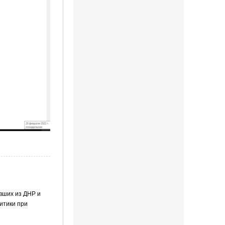
вших из ДНР и
итики при